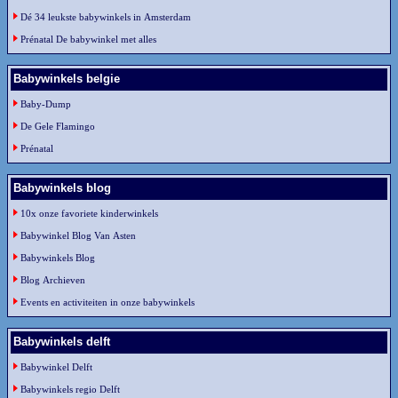
Dé 34 leukste babywinkels in Amsterdam
Prénatal De babywinkel met alles
Babywinkels belgie
Baby-Dump
De Gele Flamingo
Prénatal
Babywinkels blog
10x onze favoriete kinderwinkels
Babywinkel Blog Van Asten
Babywinkels Blog
Blog Archieven
Events en activiteiten in onze babywinkels
Babywinkels delft
Babywinkel Delft
Babywinkels regio Delft