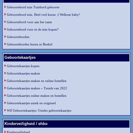
Geboortebord tuin Tuinbord geboorte
Geboortebord tuin. Heel veel keuze :) Welkom baby!
Geboortebord voor aan het raam
Geboortebord voor in de tuin kopen?
Geboorteborden
Geboorteborden huren in Boekel
Geboortekaartjes
Geboortekaartjes kopen
Geboortekaartjes maken
Geboortekaartjes maken en online bestellen
Geboortekaartjes maken » Trends van 2022
Geboortekaartjes online maken en bestellen
Geboortekaartjes uniek en origineel
WIJ Geboortekaartjes: Unieke geboortekaartjes
Kinderveiligheid / ehbo
Kinderveiligheid