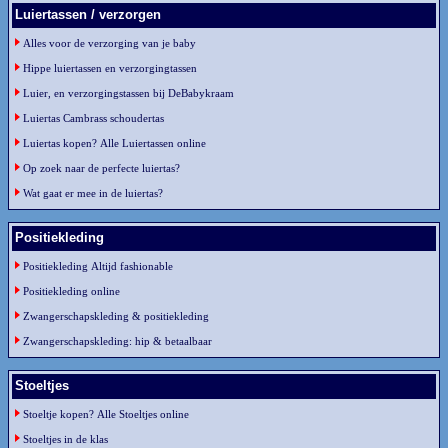
Luiertassen / verzorgen
Alles voor de verzorging van je baby
Hippe luiertassen en verzorgingtassen
Luier, en verzorgingstassen bij DeBabykraam
Luiertas Cambrass schoudertas
Luiertas kopen? Alle Luiertassen online
Op zoek naar de perfecte luiertas?
Wat gaat er mee in de luiertas?
Positiekleding
Positiekleding Altijd fashionable
Positiekleding online
Zwangerschapskleding & positiekleding
Zwangerschapskleding: hip & betaalbaar
Stoeltjes
Stoeltje kopen? Alle Stoeltjes online
Stoeltjes in de klas