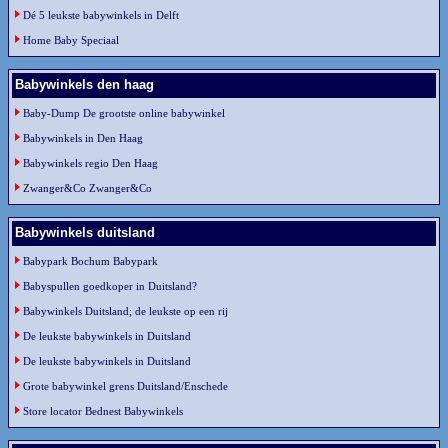
Dé 5 leukste babywinkels in Delft
Home Baby Speciaal
Babywinkels den haag
Baby-Dump De grootste online babywinkel
Babywinkels in Den Haag
Babywinkels regio Den Haag
Zwanger&Co Zwanger&Co
Babywinkels duitsland
Babypark Bochum Babypark
Babyspullen goedkoper in Duitsland?
Babywinkels Duitsland; de leukste op een rij
De leukste babywinkels in Duitsland
De leukste babywinkels in Duitsland
Grote babywinkel grens Duitsland/Enschede
Store locator Bednest Babywinkels