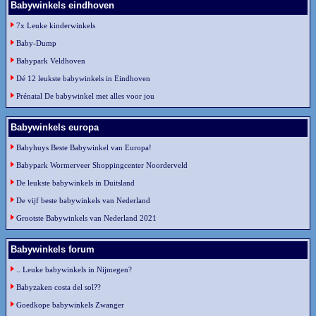
Babywinkels eindhoven
7x Leuke kinderwinkels
Baby-Dump
Babypark Veldhoven
Dé 12 leukste babywinkels in Eindhoven
Prénatal De babywinkel met alles voor jou
Babywinkels europa
Babyhuys Beste Babywinkel van Europa!
Babypark Wormerveer Shoppingcenter Noorderveld
De leukste babywinkels in Duitsland
De vijf beste babywinkels van Nederland
Grootste Babywinkels van Nederland 2021
Babywinkels forum
.. Leuke babywinkels in Nijmegen?
Babyzaken costa del sol??
Goedkope babywinkels Zwanger