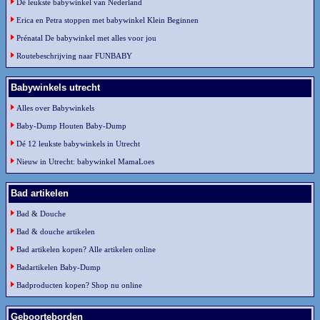
Dé leukste babywinkel van Nederland
Erica en Petra stoppen met babywinkel Klein Beginnen
Prénatal De babywinkel met alles voor jou
Routebeschrijving naar FUNBABY
Babywinkels utrecht
Alles over Babywinkels
Baby-Dump Houten Baby-Dump
Dé 12 leukste babywinkels in Utrecht
Nieuw in Utrecht: babywinkel MamaLoes
Bad artikelen
Bad & Douche
Bad & douche artikelen
Bad artikelen kopen? Alle artikelen online
Badartikelen Baby-Dump
Badproducten kopen? Shop nu online
Geboorteborden