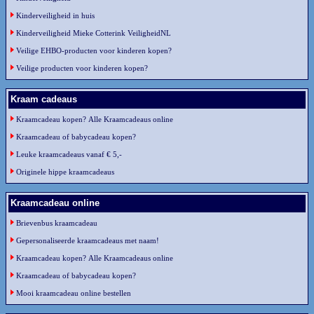
Kinderveiligheid in huis
Kinderveiligheid Mieke Cotterink VeiligheidNL
Veilige EHBO-producten voor kinderen kopen?
Veilige producten voor kinderen kopen?
Kraam cadeaus
Kraamcadeau kopen? Alle Kraamcadeaus online
Kraamcadeau of babycadeau kopen?
Leuke kraamcadeaus vanaf € 5,-
Originele hippe kraamcadeaus
Kraamcadeau online
Brievenbus kraamcadeau
Gepersonaliseerde kraamcadeaus met naam!
Kraamcadeau kopen? Alle Kraamcadeaus online
Kraamcadeau of babycadeau kopen?
Mooi kraamcadeau online bestellen